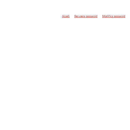
Accedi
Recupera password
Modifica password