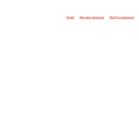
Accedi
Recupera password
Modifica password