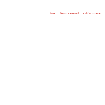
Accedi
Recupera password
Modifica password