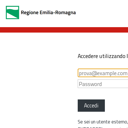
Accedere utilizzando 
Accedi
Se sei un utente esterno,