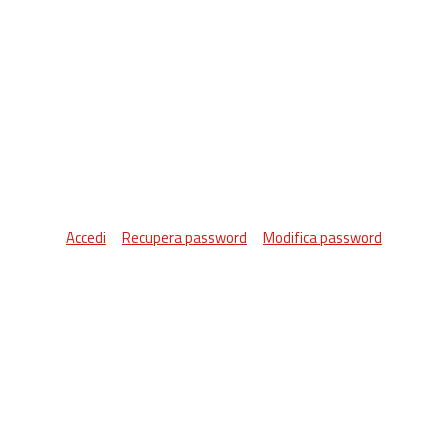
Accedi
Recupera password
Modifica password