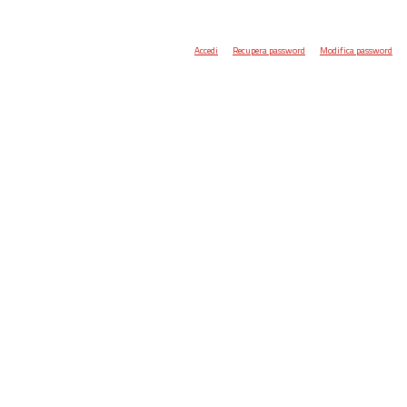
Accedi
Recupera password
Modifica password