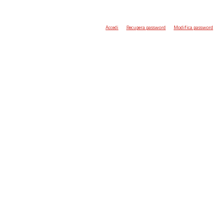
Accedi
Recupera password
Modifica password