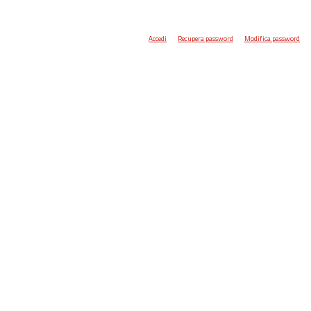
Accedi
Recupera password
Modifica password