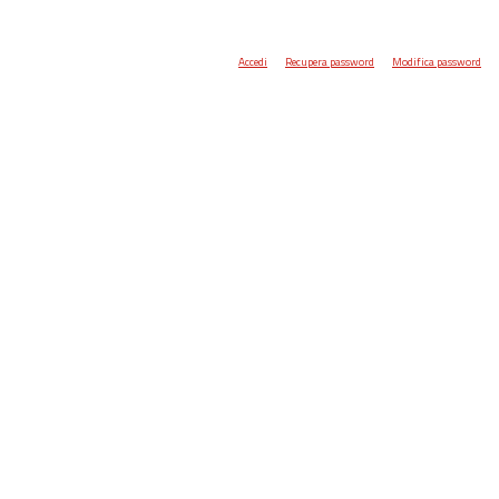
Accedi
Recupera password
Modifica password