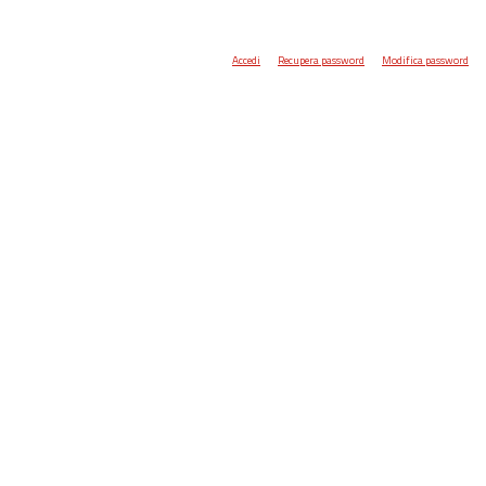
Accedi
Recupera password
Modifica password