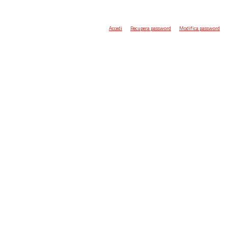
Accedi
Recupera password
Modifica password