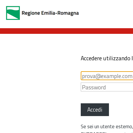
Accedere utilizzando 
Accedi
Se sei un utente esterno,