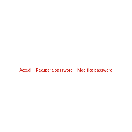
Accedi
Recupera password
Modifica password