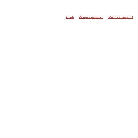
Accedi
Recupera password
Modifica password