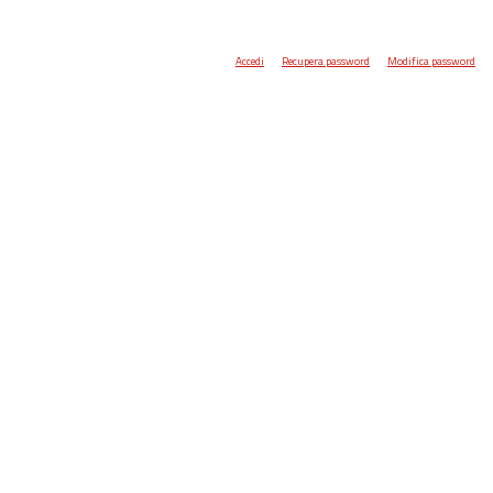
Accedi
Recupera password
Modifica password