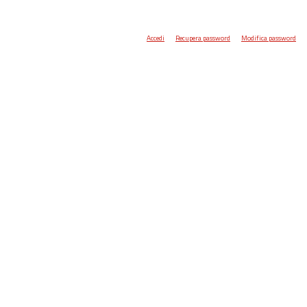
Accedi
Recupera password
Modifica password