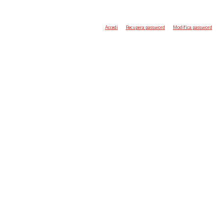
Accedi
Recupera password
Modifica password