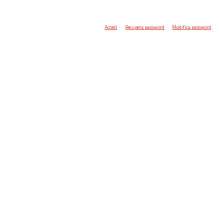
Accedi
Recupera password
Modifica password