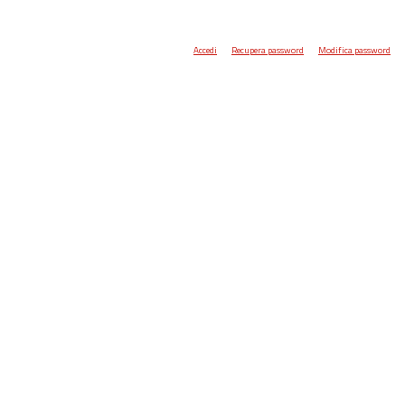
Accedi
Recupera password
Modifica password