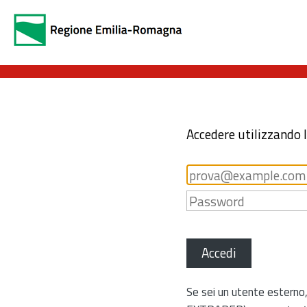
Accedere utilizzando 
Accedi
Se sei un utente esterno,