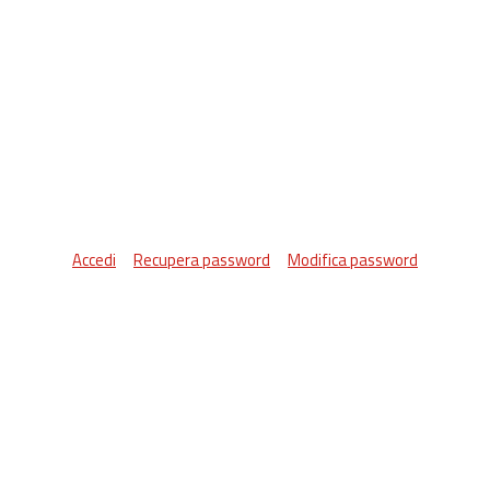
Accedi
Recupera password
Modifica password