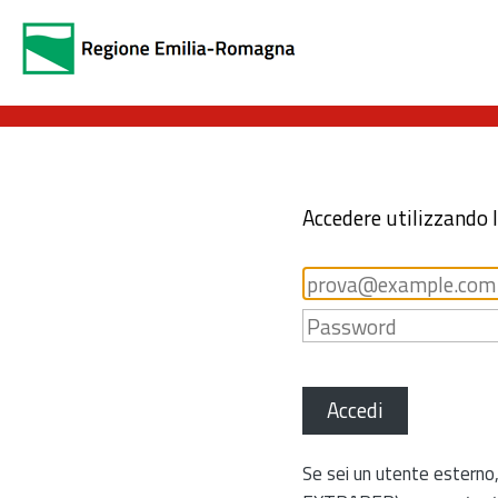
Accedere utilizzando 
Accedi
Se sei un utente esterno,