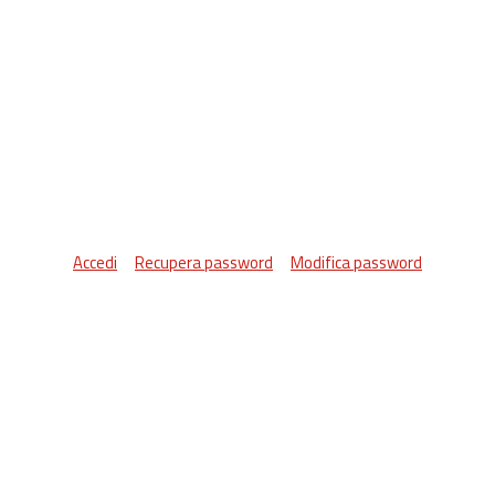
Accedi
Recupera password
Modifica password