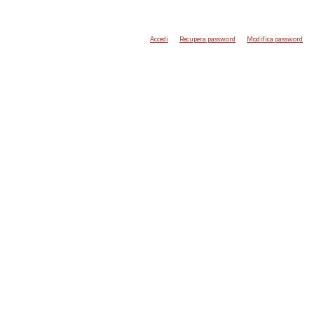
Accedi
Recupera password
Modifica password