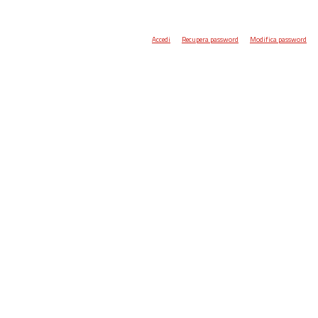
Accedi
Recupera password
Modifica password