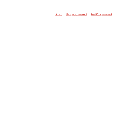
Accedi
Recupera password
Modifica password