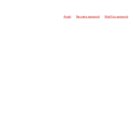
Accedi
Recupera password
Modifica password