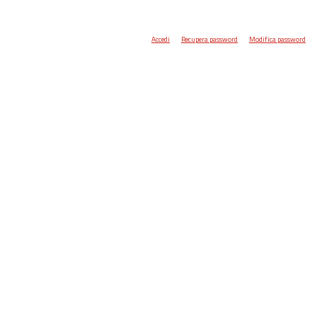
Accedi
Recupera password
Modifica password