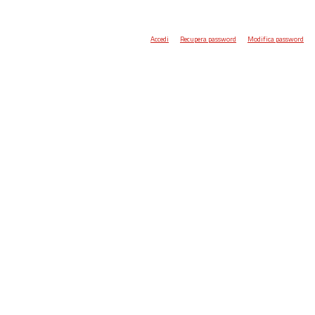
Accedi
Recupera password
Modifica password