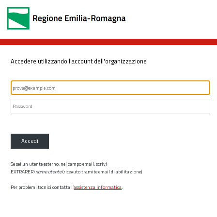
Accedere utilizzando l'account dell'organizzazione
Accedi
Se sei un utente esterno, nel campo email, scrivi
EXTRARER\
nome utente
(ricevuto tramite email di abilitazione)
Per problemi tecnici contatta l’
assistenza informatica
.