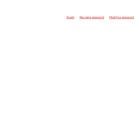
Accedi
Recupera password
Modifica password