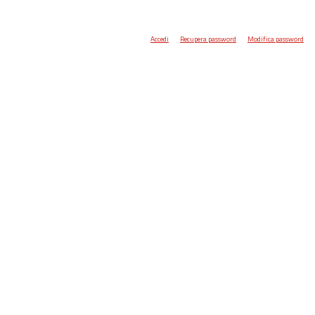
Accedi
Recupera password
Modifica password