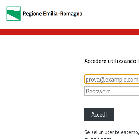
Accedere utilizzando 
Accedi
Se sei un utente esterno,