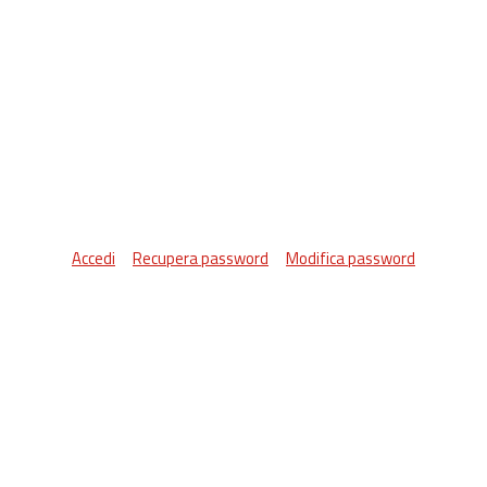
Accedi
Recupera password
Modifica password