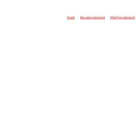
Accedi
Recupera password
Modifica password