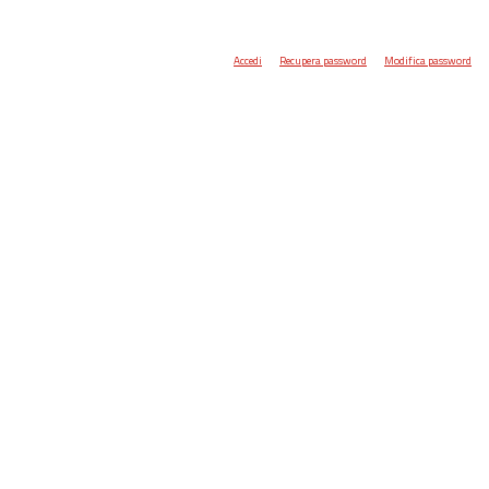
Accedi
Recupera password
Modifica password