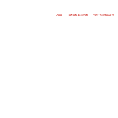
Accedi
Recupera password
Modifica password