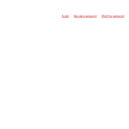
Accedi
Recupera password
Modifica password