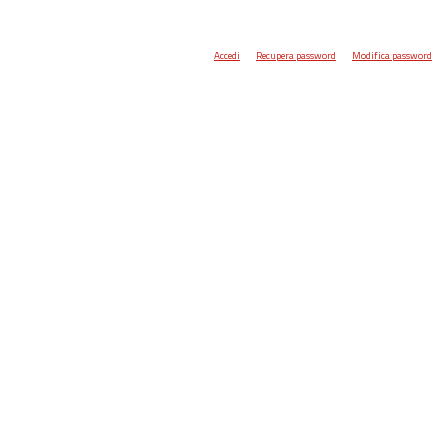
Accedi
Recupera password
Modifica password