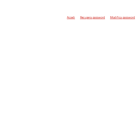
Accedi
Recupera password
Modifica password