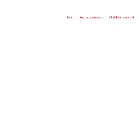
Accedi
Recupera password
Modifica password