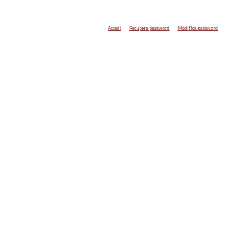
Accedi
Recupera password
Modifica password