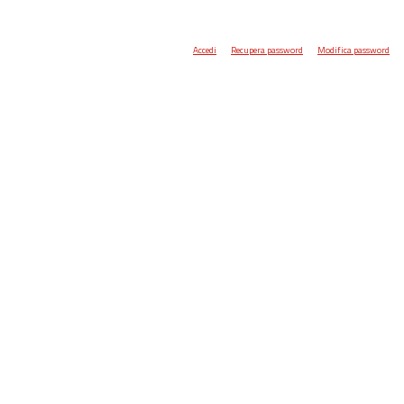
Accedi
Recupera password
Modifica password