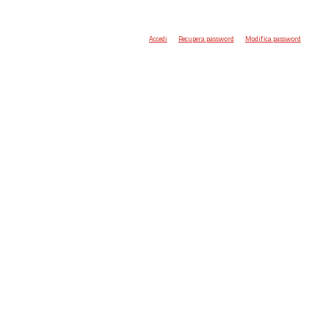
Accedi
Recupera password
Modifica password