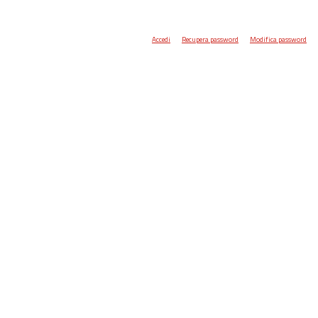
Accedi
Recupera password
Modifica password