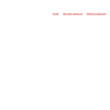
Accedi
Recupera password
Modifica password