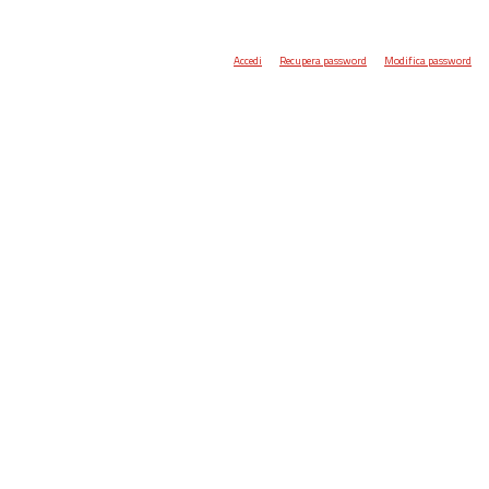
Accedi
Recupera password
Modifica password