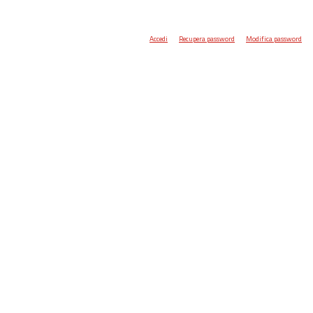
Accedi
Recupera password
Modifica password