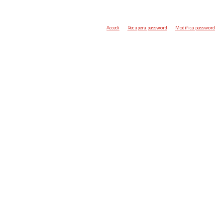
Accedi
Recupera password
Modifica password