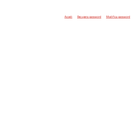
Accedi
Recupera password
Modifica password