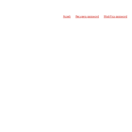
Accedi
Recupera password
Modifica password