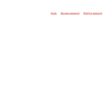
Accedi
Recupera password
Modifica password