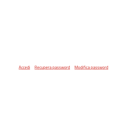
Accedi
Recupera password
Modifica password