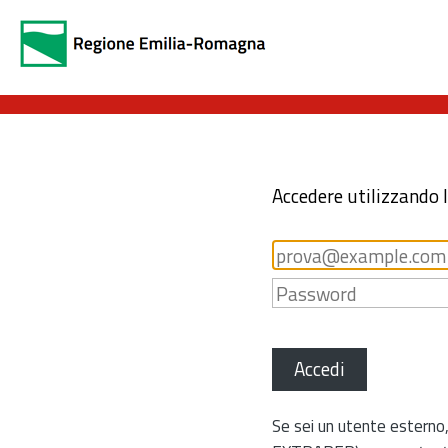
Accedere utilizzando 
Accedi
Se sei un utente esterno,