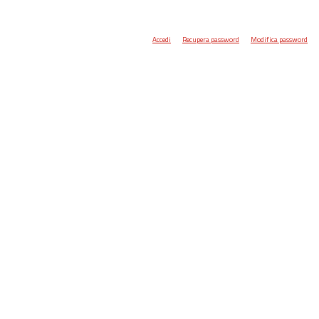
Accedi
Recupera password
Modifica password