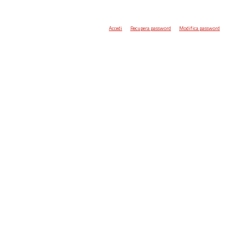
Accedi
Recupera password
Modifica password