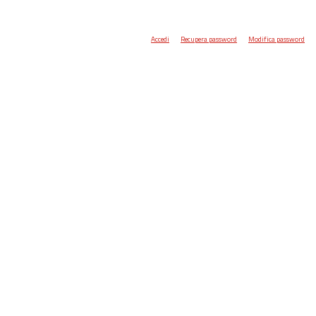
Accedi
Recupera password
Modifica password